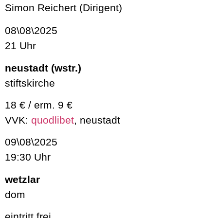
Simon Reichert (Dirigent)
08\08\2025
21 Uhr
neustadt (wstr.)
stiftskirche
18 € / erm. 9 €
VVK:
quodlibet
, neustadt
09\08\2025
19:30 Uhr
wetzlar
dom
eintritt frei