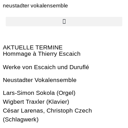
neustadter vokalensemble
AKTUELLE TERMINE
Hommage à Thierry Escaich
Werke von Escaich und Duruflé
Neustadter Vokalensemble
Lars-Simon Sokola (Orgel)
Wigbert Traxler (Klavier)
César Larenas, Christoph Czech
(Schlagwerk)